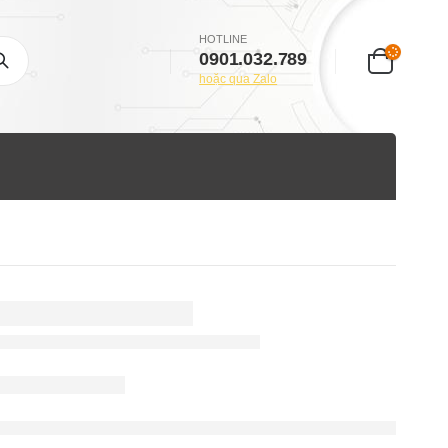
HOTLINE
0901.032.789
hoặc qua Zalo