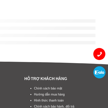
HỖ TRỢ KHÁCH HÀNG
Chính sách bảo mật
Hướng dẫn mua hàng
Hình thức thanh toán
Chính sách bảo hành, đổi trả