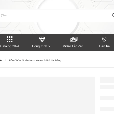
Catalog 2024
Công trình
Video Lắp đặt
Liên hệ
TA
Bồn Chứa Nước Inox Hwata 2000 Lít Đứng