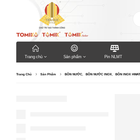
Trang chủ
Sản phẩm
Pin NLMT
Trang Chủ
Sản Phẩm
BỒN NƯỚC
,
BỒN NƯỚC INOX
,
BỒN INOX HWA