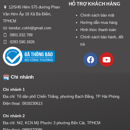
HỖ TRỢ KHÁCH HÀNG
12/5/45 Hẻm 575 đường Phan
Văn Hớn Ấp 19 Xã Bà Điểm,
Chính sách bảo mật
TPHCM
Hướng dẫn mua hàng
tienduc.cskh@gmail.com
Hình thức thanh toán
0901.032.789
Chính sách bảo hành, đổi
0283.590.1826
trả
Chi nhánh
Chi nhánh 1
Địa chỉ: Tổ dân phố Chiến Thắng, phường Bạch Đằng, TP Hải Phòng
Điện thoại:
0918230613
Chi nhánh 2
Địa chỉ: NI2, KCN Mỹ Phước 3 phường Bến Cát, TPHCM
Điện thoại:
0889370086