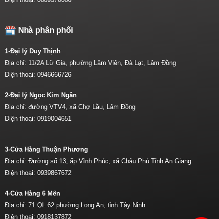
Nhà phân phối
1-Đại lý Duy Thịnh
Địa chỉ: 11/2A Lữ Gia, phường Lâm Viên, Đà Lạt, Lâm Đồng
Điện thoại:
0946666726
2-Đại lý Ngọc Kim Ngân
Địa chỉ: đường VTV4, xã Chợ Lầu, Lâm Đồng
Điện thoại:
0919004651
3-Cửa Hàng Thuận Phương
Địa chỉ: Đường số 13, ấp Vĩnh Phúc, xã Châu Phú Tỉnh An Giang
Điện thoại:
0939867672
4-Cửa Hàng 6 Mến
Địa chỉ: 71 QL 62 phường Long An, tỉnh Tây Ninh
Điện thoại:
0918137872