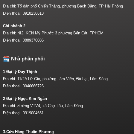
Địa chỉ: Tổ dân phố Chiến Thắng, phường Bạch Đằng, TP Hải Phòng
Điện thoại:
0918230613
Chi nhánh 2
Địa chỉ: NI2, KCN Mỹ Phước 3 phường Bến Cát, TPHCM
Điện thoại:
0889370086
Nhà phân phối
1-Đại lý Duy Thịnh
Địa chỉ: 11/2A Lữ Gia, phường Lâm Viên, Đà Lạt, Lâm Đồng
Điện thoại:
0946666726
2-Đại lý Ngọc Kim Ngân
Địa chỉ: đường VTV4, xã Chợ Lầu, Lâm Đồng
Điện thoại:
0919004651
3-Cửa Hàng Thuận Phương