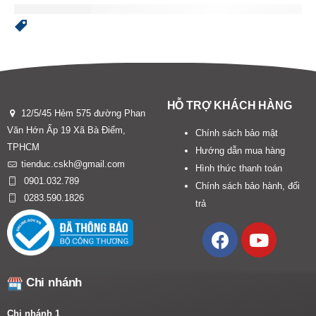
HỖ TRỢ KHÁCH HÀNG
12/5/45 Hẻm 575 đường Phan
Văn Hớn Ấp 19 Xã Bà Điểm,
Chính sách bảo mật
TPHCM
Hướng dẫn mua hàng
tienduc.cskh@gmail.com
Hình thức thanh toán
0901.032.789
Chính sách bảo hành, đổi
0283.590.1826
trả
Chi nhánh
Chi nhánh 1