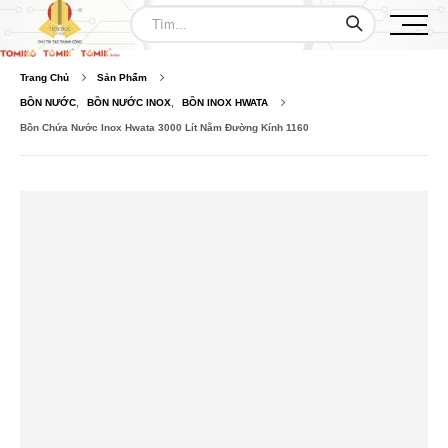
Trang Chủ
Sản Phẩm
BỒN NƯỚC
,
BỒN NƯỚC INOX
,
BỒN INOX HWATA
Bồn Chứa Nước Inox Hwata 3000 Lít Nằm Đường Kính 1160