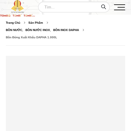
Trang Chủ
Sản Phẩm
BỒN NƯỚC
,
BỒN NƯỚC INOX
,
BỒN INOX DAPHA
Bồn Đứng Xuất Khẩu DAPHA 1.000L