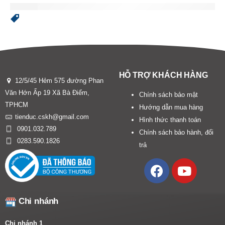
HỖ TRỢ KHÁCH HÀNG
12/5/45 Hẻm 575 đường Phan
Văn Hớn Ấp 19 Xã Bà Điểm,
Chính sách bảo mật
TPHCM
Hướng dẫn mua hàng
tienduc.cskh@gmail.com
Hình thức thanh toán
0901.032.789
Chính sách bảo hành, đổi
0283.590.1826
trả
Chi nhánh
Chi nhánh 1