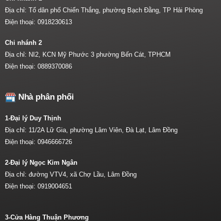
Địa chỉ: Tổ dân phố Chiến Thắng, phường Bạch Đằng, TP Hải Phòng
Điện thoại:
0918230613
Chi nhánh 2
Địa chỉ: NI2, KCN Mỹ Phước 3 phường Bến Cát, TPHCM
Điện thoại:
0889370086
Nhà phân phối
1-Đại lý Duy Thịnh
Địa chỉ: 11/2A Lữ Gia, phường Lâm Viên, Đà Lạt, Lâm Đồng
Điện thoại:
0946666726
2-Đại lý Ngọc Kim Ngân
Địa chỉ: đường VTV4, xã Chợ Lầu, Lâm Đồng
Điện thoại:
0919004651
3-Cửa Hàng Thuận Phương