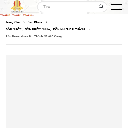
Trang Chủ
Sản Phẩm
BỒN NƯỚC
,
BỒN NƯỚC NHỰA
,
BỒN NHỰA ĐẠI THÀNH
Bồn Nước Nhựa Đại Thành N2.000 Đứng