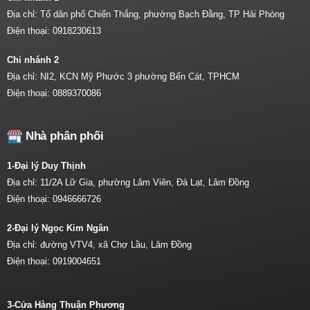
Địa chỉ: Tổ dân phố Chiến Thắng, phường Bạch Đằng, TP Hải Phòng
Điện thoại:
0918230613
Chi nhánh 2
Địa chỉ: NI2, KCN Mỹ Phước 3 phường Bến Cát, TPHCM
Điện thoại:
0889370086
Nhà phân phối
1-Đại lý Duy Thịnh
Địa chỉ: 11/2A Lữ Gia, phường Lâm Viên, Đà Lạt, Lâm Đồng
Điện thoại:
0946666726
2-Đại lý Ngọc Kim Ngân
Địa chỉ: đường VTV4, xã Chợ Lầu, Lâm Đồng
Điện thoại:
0919004651
3-Cửa Hàng Thuận Phương