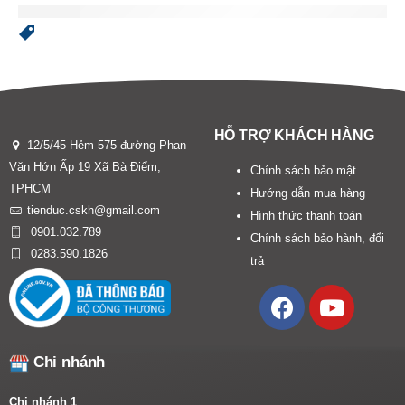
HỖ TRỢ KHÁCH HÀNG
12/5/45 Hẻm 575 đường Phan
Văn Hớn Ấp 19 Xã Bà Điểm,
Chính sách bảo mật
TPHCM
Hướng dẫn mua hàng
tienduc.cskh@gmail.com
Hình thức thanh toán
0901.032.789
Chính sách bảo hành, đổi
0283.590.1826
trả
Chi nhánh
Chi nhánh 1