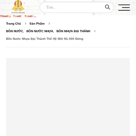
Trang Chủ
Sản Phẩm
BỒN NƯỚC
,
BỒN NƯỚC NHỰA
,
BỒN NHỰA ĐẠI THÀNH
Bồn Nước Nhựa Đại Thành Thế Hệ Mới N1.000 Đứng