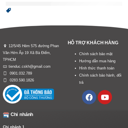
HỖ TRỢ KHÁCH HÀNG
12/5/45 Hẻm 575 đường Phan
Văn Hớn Ấp 19 Xã Bà Điểm,
Chính sách bảo mật
TPHCM
Hướng dẫn mua hàng
tienduc.cskh@gmail.com
Hình thức thanh toán
0901.032.789
Chính sách bảo hành, đổi
0283.590.1826
trả
Chi nhánh
Chi nhánh 1