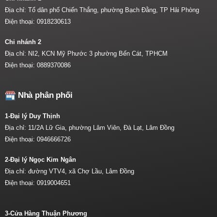
Địa chỉ: Tổ dân phố Chiến Thắng, phường Bạch Đằng, TP Hải Phòng
Điện thoại:
0918230613
Chi nhánh 2
Địa chỉ: NI2, KCN Mỹ Phước 3 phường Bến Cát, TPHCM
Điện thoại:
0889370086
Nhà phân phối
1-Đại lý Duy Thịnh
Địa chỉ: 11/2A Lữ Gia, phường Lâm Viên, Đà Lạt, Lâm Đồng
Điện thoại:
0946666726
2-Đại lý Ngọc Kim Ngân
Địa chỉ: đường VTV4, xã Chợ Lầu, Lâm Đồng
Điện thoại:
0919004651
3-Cửa Hàng Thuận Phương