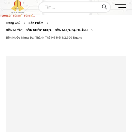
Trang Chủ
Sản Phẩm
BỒN NƯỚC
,
BỒN NƯỚC NHỰA
,
BỒN NHỰA ĐẠI THÀNH
Bồn Nước Nhựa Đại Thành Thế Hệ Mới N2.000 Ngang