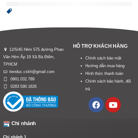
HỖ TRỢ KHÁCH HÀNG
12/5/45 Hẻm 575 đường Phan
Văn Hớn Ấp 19 Xã Bà Điểm,
Chính sách bảo mật
TPHCM
Hướng dẫn mua hàng
tienduc.cskh@gmail.com
Hình thức thanh toán
0901.032.789
Chính sách bảo hành, đổi
0283.590.1826
trả
Chi nhánh
Chi nhánh 1