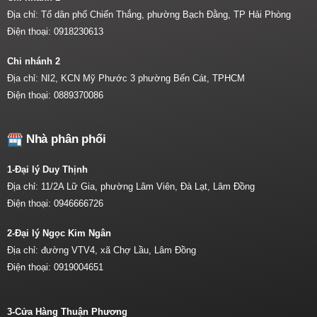
Địa chỉ: Tổ dân phố Chiến Thắng, phường Bạch Đằng, TP Hải Phòng
Điện thoại:
0918230613
Chi nhánh 2
Địa chỉ: NI2, KCN Mỹ Phước 3 phường Bến Cát, TPHCM
Điện thoại:
0889370086
Nhà phân phối
1-Đại lý Duy Thịnh
Địa chỉ: 11/2A Lữ Gia, phường Lâm Viên, Đà Lạt, Lâm Đồng
Điện thoại:
0946666726
2-Đại lý Ngọc Kim Ngân
Địa chỉ: đường VTV4, xã Chợ Lầu, Lâm Đồng
Điện thoại:
0919004651
3-Cửa Hàng Thuận Phương