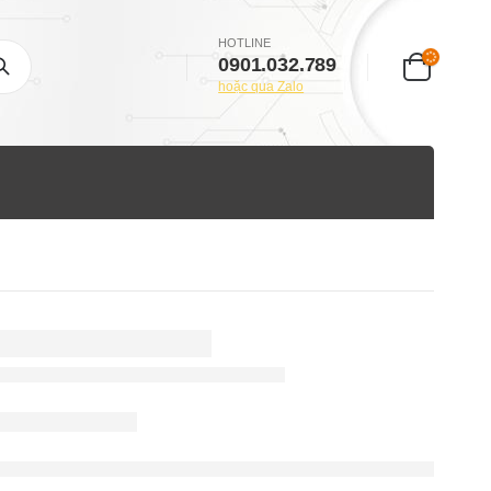
HOTLINE
0901.032.789
hoặc qua Zalo