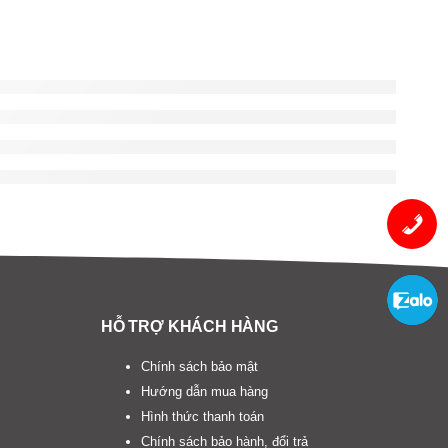
HỖ TRỢ KHÁCH HÀNG
Chính sách bảo mật
Hướng dẫn mua hàng
Hình thức thanh toán
Chính sách bảo hành, đổi trả