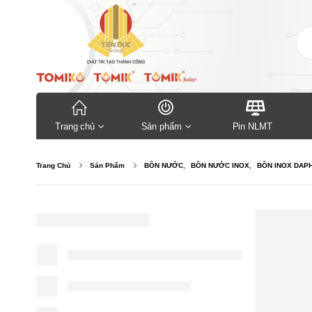
Trang chủ
Sản phẩm
Pin NLMT
Trang Chủ
Sản Phẩm
BỒN NƯỚC
,
BỒN NƯỚC INOX
,
BỒN INOX DAP