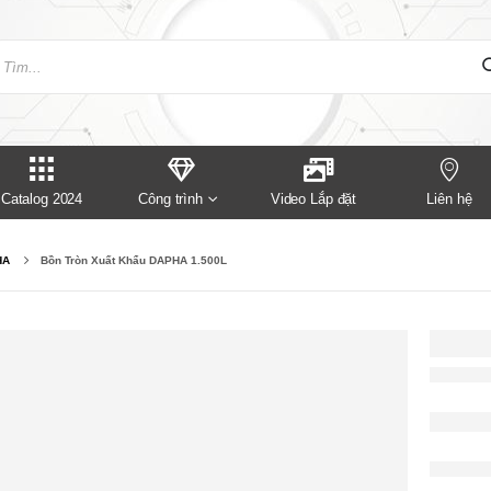
Catalog 2024
Công trình
Video Lắp đặt
Liên hệ
HA
Bồn Tròn Xuất Khẩu DAPHA 1.500L