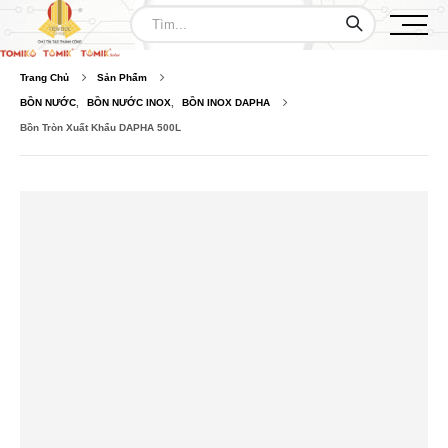
Trang Chủ
Sản Phẩm
BỒN NƯỚC
,
BỒN NƯỚC INOX
,
BỒN INOX DAPHA
Bồn Tròn Xuất Khẩu DAPHA 500L