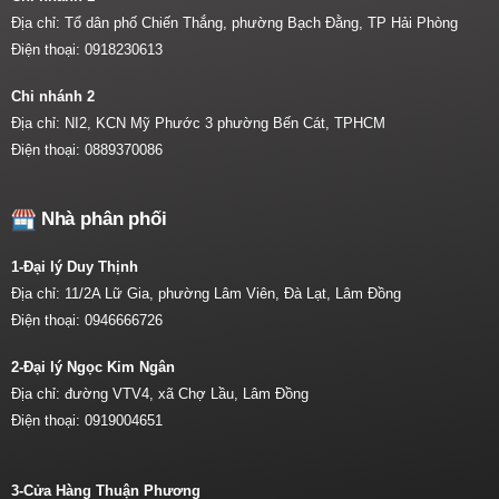
Địa chỉ: Tổ dân phố Chiến Thắng, phường Bạch Đằng, TP Hải Phòng
Điện thoại:
0918230613
Chi nhánh 2
Địa chỉ: NI2, KCN Mỹ Phước 3 phường Bến Cát, TPHCM
Điện thoại:
0889370086
Nhà phân phối
1-Đại lý Duy Thịnh
Địa chỉ: 11/2A Lữ Gia, phường Lâm Viên, Đà Lạt, Lâm Đồng
Điện thoại:
0946666726
2-Đại lý Ngọc Kim Ngân
Địa chỉ: đường VTV4, xã Chợ Lầu, Lâm Đồng
Điện thoại:
0919004651
3-Cửa Hàng Thuận Phương