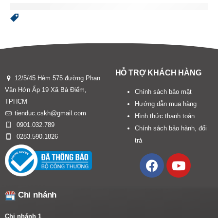
HỖ TRỢ KHÁCH HÀNG
12/5/45 Hẻm 575 đường Phan
Văn Hớn Ấp 19 Xã Bà Điểm,
Chính sách bảo mật
TPHCM
Hướng dẫn mua hàng
tienduc.cskh@gmail.com
Hình thức thanh toán
0901.032.789
Chính sách bảo hành, đổi
0283.590.1826
trả
Chi nhánh
Chi nhánh 1