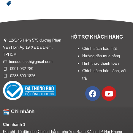
HỖ TRỢ KHÁCH HÀNG
12/5/45 Hẻm 575 đường Phan
Văn Hớn Ấp 19 Xã Bà Điểm,
Chính sách bảo mật
TPHCM
Hướng dẫn mua hàng
tienduc.cskh@gmail.com
Hình thức thanh toán
0901.032.789
Chính sách bảo hành, đổi
0283.590.1826
trả
Chi nhánh
Chi nhánh 1
Địa chỉ: Tổ dân phố Chiến Thắng, phường Bạch Đằng, TP Hải Phòng