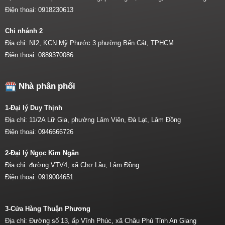
Điện thoại:
0918230613
Chi nhánh 2
Địa chỉ: NI2, KCN Mỹ Phước 3 phường Bến Cát, TPHCM
Điện thoại:
0889370086
Nhà phân phối
1-Đại lý Duy Thịnh
Địa chỉ: 11/2A Lữ Gia, phường Lâm Viên, Đà Lạt, Lâm Đồng
Điện thoại:
0946666726
2-Đại lý Ngọc Kim Ngân
Địa chỉ: đường VTV4, xã Chợ Lầu, Lâm Đồng
Điện thoại:
0919004651
3-Cửa Hàng Thuận Phương
Địa chỉ: Đường số 13, ấp Vĩnh Phúc, xã Châu Phú Tỉnh An Giang