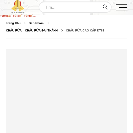
Trang Chủ
Sản Phẩm
CHẬU RỬA
,
CHẬU RỬA ĐẠI THÀNH
CHẬU RỬA CAO CẤP ĐT83