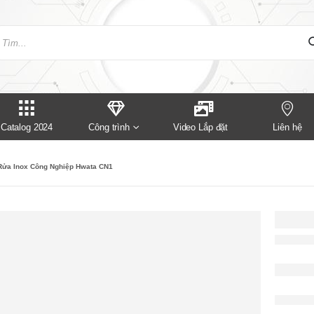
Catalog 2024
Công trình
Video Lắp đặt
Liên hệ
Rửa Inox Công Nghiệp Hwata CN1