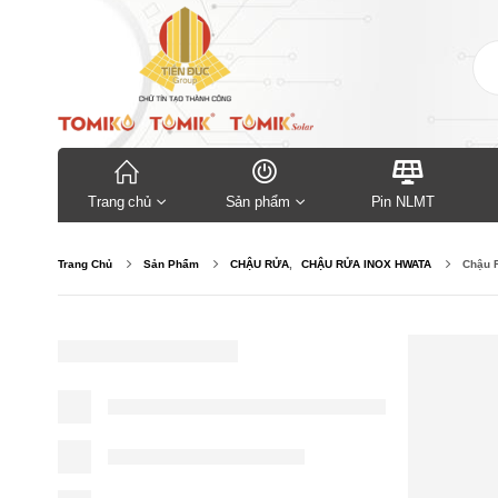
Trang chủ
Sản phẩm
Pin NLMT
Trang Chủ
Sản Phẩm
CHẬU RỬA
,
CHẬU RỬA INOX HWATA
Chậu 