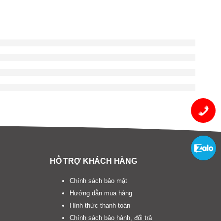
HỖ TRỢ KHÁCH HÀNG
Chính sách bảo mật
Hướng dẫn mua hàng
Hình thức thanh toán
Chính sách bảo hành, đổi trả