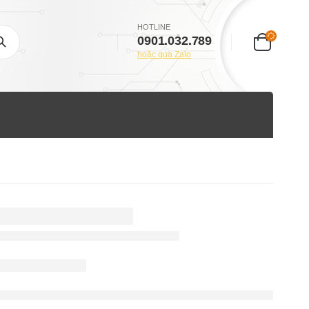
HOTLINE
0901.032.789
hoặc qua Zalo