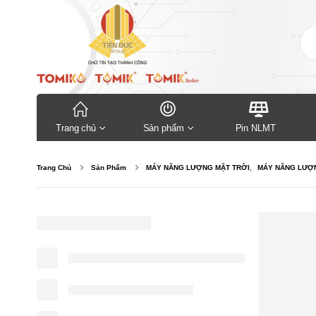
Trang chủ
Sản phẩm
Pin NLMT
Trang Chủ
Sản Phẩm
MÁY NĂNG LƯỢNG MẶT TRỜI
,
MÁY NĂNG LƯỢN