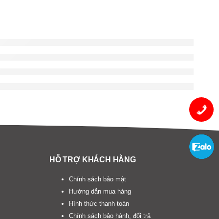
HỖ TRỢ KHÁCH HÀNG
Chính sách bảo mật
Hướng dẫn mua hàng
Hình thức thanh toán
Chính sách bảo hành, đổi trả