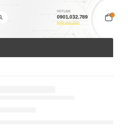
HOTLINE
0901.032.789
hoặc qua Zalo