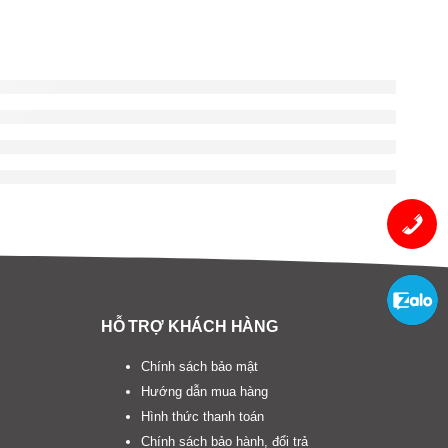
HỖ TRỢ KHÁCH HÀNG
Chính sách bảo mật
Hướng dẫn mua hàng
Hình thức thanh toán
Chính sách bảo hành, đổi trả