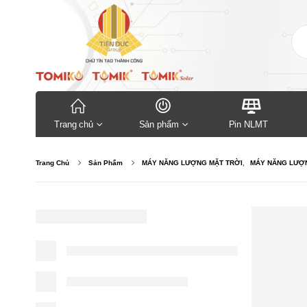
Trang chủ
Sản phẩm
Pin NLMT
Trang Chủ
Sản Phẩm
MÁY NĂNG LƯỢNG MẶT TRỜI
,
MÁY NĂNG LƯỢN