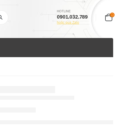
HOTLINE
0901.032.789
hoặc qua Zalo