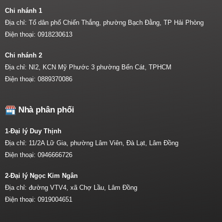
Chi nhánh 1
Địa chỉ: Tổ dân phố Chiến Thắng, phường Bạch Đằng, TP Hải Phòng
Điện thoại:
0918230613
Chi nhánh 2
Địa chỉ: NI2, KCN Mỹ Phước 3 phường Bến Cát, TPHCM
Điện thoại:
0889370086
Nhà phân phối
1-Đại lý Duy Thịnh
Địa chỉ: 11/2A Lữ Gia, phường Lâm Viên, Đà Lạt, Lâm Đồng
Điện thoại:
0946666726
2-Đại lý Ngọc Kim Ngân
Địa chỉ: đường VTV4, xã Chợ Lầu, Lâm Đồng
Điện thoại:
0919004651