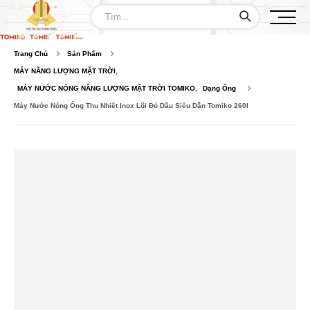
Trang Chủ
Sản Phẩm
MÁY NĂNG LƯỢNG MẶT TRỜI
,
MÁY NƯỚC NÓNG NĂNG LƯỢNG MẶT TRỜI TOMIKO
,
Dạng Ống
Máy Nước Nóng Ống Thu Nhiệt Inox Lõi Đỏ Dầu Siêu Dẫn Tomiko 260l