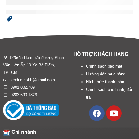
HỖ TRỢ KHÁCH HÀNG
12/5/45 Hẻm 575 đường Phan
Văn Hớn Ấp 19 Xã Bà Điểm,
Chính sách bảo mật
TPHCM
Hướng dẫn mua hàng
tienduc.cskh@gmail.com
Hình thức thanh toán
0901.032.789
Chính sách bảo hành, đổi
0283.590.1826
trả
Chi nhánh