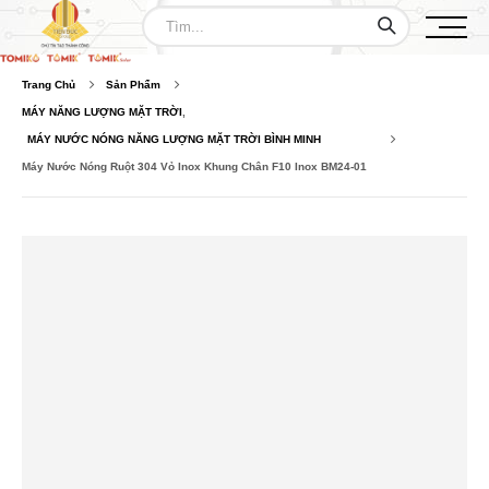
Trang Chủ
Sản Phẩm
MÁY NĂNG LƯỢNG MẶT TRỜI
,
MÁY NƯỚC NÓNG NĂNG LƯỢNG MẶT TRỜI BÌNH MINH
Máy Nước Nóng Ruột 304 Vỏ Inox Khung Chân F10 Inox BM24-01