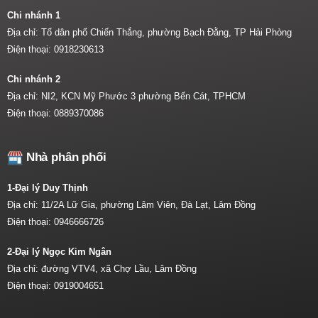
Chi nhánh 1
Địa chỉ: Tổ dân phố Chiến Thắng, phường Bạch Đằng, TP Hải Phòng
Điện thoại:
0918230613
Chi nhánh 2
Địa chỉ: NI2, KCN Mỹ Phước 3 phường Bến Cát, TPHCM
Điện thoại:
0889370086
Nhà phân phối
1-Đại lý Duy Thịnh
Địa chỉ: 11/2A Lữ Gia, phường Lâm Viên, Đà Lạt, Lâm Đồng
Điện thoại:
0946666726
2-Đại lý Ngọc Kim Ngân
Địa chỉ: đường VTV4, xã Chợ Lầu, Lâm Đồng
Điện thoại:
0919004651