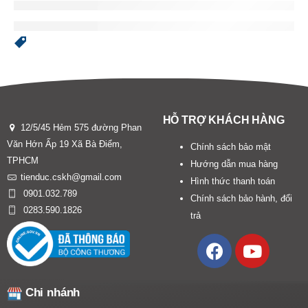
HỖ TRỢ KHÁCH HÀNG
12/5/45 Hẻm 575 đường Phan
Văn Hớn Ấp 19 Xã Bà Điểm,
Chính sách bảo mật
TPHCM
Hướng dẫn mua hàng
tienduc.cskh@gmail.com
Hình thức thanh toán
0901.032.789
Chính sách bảo hành, đổi
0283.590.1826
trả
Chi nhánh