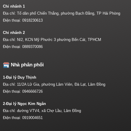
Chi nhánh 1
Địa chỉ: Tổ dân phố Chiến Thắng, phường Bạch Đằng, TP Hải Phòng
Điện thoại:
0918230613
Chi nhánh 2
Địa chỉ: NI2, KCN Mỹ Phước 3 phường Bến Cát, TPHCM
Điện thoại:
0889370086
Nhà phân phối
1-Đại lý Duy Thịnh
Địa chỉ: 11/2A Lữ Gia, phường Lâm Viên, Đà Lạt, Lâm Đồng
Điện thoại:
0946666726
2-Đại lý Ngọc Kim Ngân
Địa chỉ: đường VTV4, xã Chợ Lầu, Lâm Đồng
Điện thoại:
0919004651