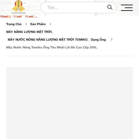
Trang Chủ
Sản Phẩm
MÁY NĂNG LƯỢNG MẶT TRỜI
,
MÁY NƯỚC NÓNG NĂNG LƯỢNG MẶT TRỜI TOMIKO
,
Dạng Ống
Máy Nước Nóng Tomiko Ống Thu Nhiệt Lõi Đỏ Cao Cấp 200L