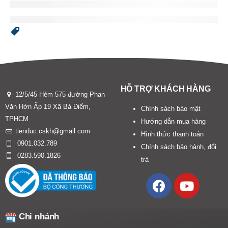
HỖ TRỢ KHÁCH HÀNG
12/5/45 Hẻm 575 đường Phan
Văn Hớn Ấp 19 Xã Bà Điểm,
Chính sách bảo mật
TPHCM
Hướng dẫn mua hàng
tienduc.cskh@gmail.com
Hình thức thanh toán
0901.032.789
Chính sách bảo hành, đổi
0283.590.1826
trả
Chi nhánh