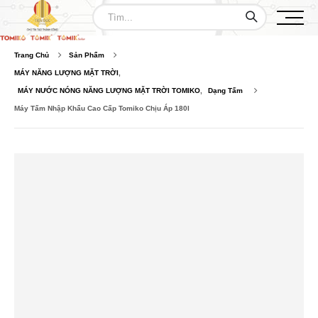
Trang Chủ
Sản Phẩm
MÁY NĂNG LƯỢNG MẶT TRỜI
,
MÁY NƯỚC NÓNG NĂNG LƯỢNG MẶT TRỜI TOMIKO
,
Dạng Tấm
Máy Tấm Nhập Khẩu Cao Cấp Tomiko Chịu Áp 180l