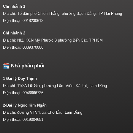
Chi nhánh 1
Địa chỉ: Tổ dân phố Chiến Thắng, phường Bạch Đằng, TP Hải Phòng
Điện thoại:
0918230613
Chi nhánh 2
Địa chỉ: NI2, KCN Mỹ Phước 3 phường Bến Cát, TPHCM
Điện thoại:
0889370086
Nhà phân phối
1-Đại lý Duy Thịnh
Địa chỉ: 11/2A Lữ Gia, phường Lâm Viên, Đà Lạt, Lâm Đồng
Điện thoại:
0946666726
2-Đại lý Ngọc Kim Ngân
Địa chỉ: đường VTV4, xã Chợ Lầu, Lâm Đồng
Điện thoại:
0919004651