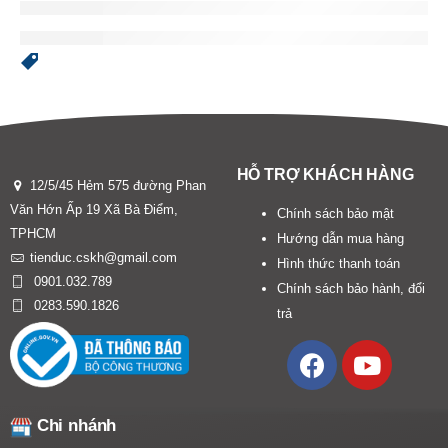
HỖ TRỢ KHÁCH HÀNG
12/5/45 Hẻm 575 đường Phan
Văn Hớn Ấp 19 Xã Bà Điểm,
Chính sách bảo mật
TPHCM
Hướng dẫn mua hàng
tienduc.cskh@gmail.com
Hình thức thanh toán
0901.032.789
Chính sách bảo hành, đổi
0283.590.1826
trả
Chi nhánh