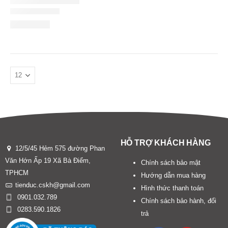
HỖ TRỢ KHÁCH HÀNG
12/5/45 Hẻm 575 đường Phan
Văn Hớn Ấp 19 Xã Bà Điểm,
Chính sách bảo mật
TPHCM
Hướng dẫn mua hàng
tienduc.cskh@gmail.com
Hình thức thanh toán
0901.032.789
Chính sách bảo hành, đổi
0283.590.1826
trả