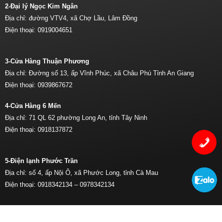
2-Đại lý Ngọc Kim Ngân
Địa chỉ: đường VTV4, xã Chợ Lầu, Lâm Đồng
Điện thoại:
0919004651
3-Cửa Hàng Thuận Phương
Địa chỉ: Đường số 13, ấp Vĩnh Phúc, xã Châu Phú Tỉnh An Giang
Điện thoại:
0939867672
4-Cửa Hàng 6 Mến
Địa chỉ: 71 QL 62 phường Long An, tỉnh Tây Ninh
Điện thoại:
0918137872
5-Điện lạnh Phước Trần
Địa chỉ: số 4, ấp Nội Ô, xã Phước Long, tỉnh Cà Mau
Điện thoại:
0918342134 –
0978342134