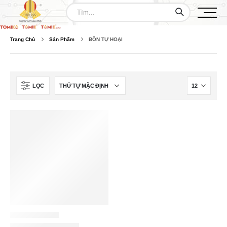
Trang Chủ
Sản Phẩm
BỒN TỰ HOẠI
LỌC