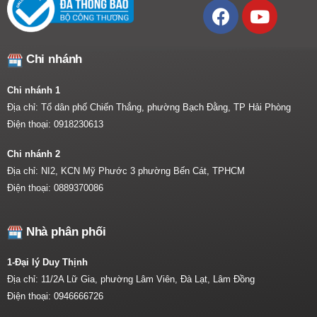
Chi nhánh
Chi nhánh 1
Địa chỉ: Tổ dân phố Chiến Thắng, phường Bạch Đằng, TP Hải Phòng
Điện thoại:
0918230613
Chi nhánh 2
Địa chỉ: NI2, KCN Mỹ Phước 3 phường Bến Cát, TPHCM
Điện thoại:
0889370086
Nhà phân phối
1-Đại lý Duy Thịnh
Địa chỉ: 11/2A Lữ Gia, phường Lâm Viên, Đà Lạt, Lâm Đồng
Điện thoại:
0946666726