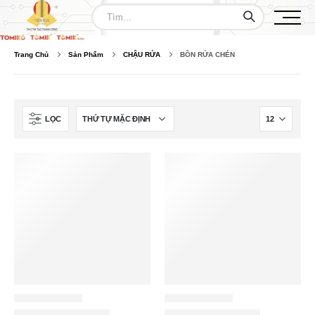
Trang Chủ
Sản Phẩm
CHẬU RỬA
BỒN RỬA CHÉN
LỌC