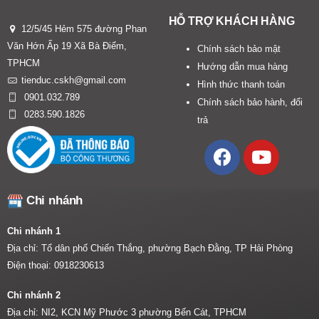
HỖ TRỢ KHÁCH HÀNG
12/5/45 Hẻm 575 đường Phan
Văn Hớn Ấp 19 Xã Bà Điểm,
Chính sách bảo mật
TPHCM
Hướng dẫn mua hàng
tienduc.cskh@gmail.com
Hình thức thanh toán
0901.032.789
Chính sách bảo hành, đổi
0283.590.1826
trả
Chi nhánh
Chi nhánh 1
Địa chỉ: Tổ dân phố Chiến Thắng, phường Bạch Đằng, TP Hải Phòng
Điện thoại:
0918230613
Chi nhánh 2
Địa chỉ: NI2, KCN Mỹ Phước 3 phường Bến Cát, TPHCM