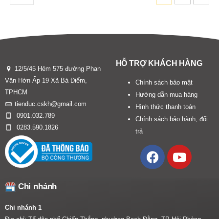
HỖ TRỢ KHÁCH HÀNG
12/5/45 Hẻm 575 đường Phan
Văn Hớn Ấp 19 Xã Bà Điểm,
Chính sách bảo mật
TPHCM
Hướng dẫn mua hàng
tienduc.cskh@gmail.com
Hình thức thanh toán
0901.032.789
Chính sách bảo hành, đổi
0283.590.1826
trả
Chi nhánh
Chi nhánh 1