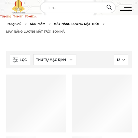
Trang Chủ
Sản Phẩm
MÁY NĂNG LƯỢNG MẶT TRỜI
MÁY NĂNG LƯỢNG MẶT TRỜI SƠN HÀ
LỌC