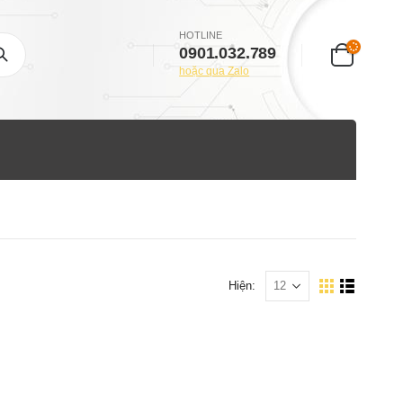
HOTLINE
0901.032.789
hoặc qua Zalo
Hiện: