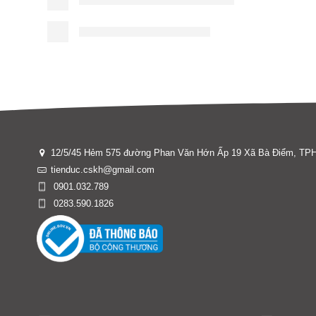
12/5/45 Hẻm 575 đường Phan Văn Hớn Ấp 19 Xã Bà Điểm, T
tienduc.cskh@gmail.com
0901.032.789
0283.590.1826