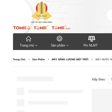
Trang chủ
Sản phẩm
Pin NLMT
Trang Chủ
Sản Phẩm
MÁY NĂNG LƯỢNG MẶT TRỜI
MÁY NƯỚC N
Xếp theo: