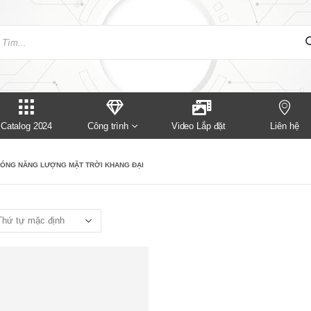
Catalog 2024
Công trình
Video Lắp đặt
Liên hệ
ÓNG NĂNG LƯỢNG MẶT TRỜI KHANG ĐẠI