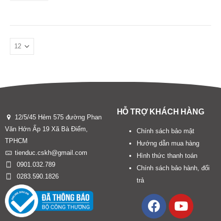
HỖ TRỢ KHÁCH HÀNG
12/5/45 Hẻm 575 đường Phan
Văn Hớn Ấp 19 Xã Bà Điểm,
Chính sách bảo mật
TPHCM
Hướng dẫn mua hàng
tienduc.cskh@gmail.com
Hình thức thanh toán
0901.032.789
Chính sách bảo hành, đổi
0283.590.1826
trả