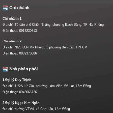
Chi nhánh
Chi nhánh 1
Địa chỉ: Tổ dân phố Chiến Thắng, phường Bạch Đằng, TP Hải Phòng
Điện thoại:
0918230613
Chi nhánh 2
Địa chỉ: NI2, KCN Mỹ Phước 3 phường Bến Cát, TPHCM
Điện thoại:
0889370086
Nhà phân phối
1-Đại lý Duy Thịnh
Địa chỉ: 11/2A Lữ Gia, phường Lâm Viên, Đà Lạt, Lâm Đồng
Điện thoại:
0946666726
2-Đại lý Ngọc Kim Ngân
Địa chỉ: đường VTV4, xã Chợ Lầu, Lâm Đồng