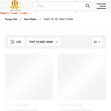
Trang Chủ
Sản Phẩm
THIẾT BỊ VỆ SINH TOMIK
LỌC