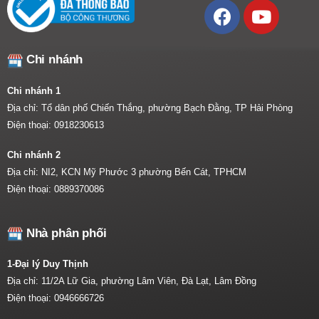
Chi nhánh
Chi nhánh 1
Địa chỉ: Tổ dân phố Chiến Thắng, phường Bạch Đằng, TP Hải Phòng
Điện thoại:
0918230613
Chi nhánh 2
Địa chỉ: NI2, KCN Mỹ Phước 3 phường Bến Cát, TPHCM
Điện thoại:
0889370086
Nhà phân phối
1-Đại lý Duy Thịnh
Địa chỉ: 11/2A Lữ Gia, phường Lâm Viên, Đà Lạt, Lâm Đồng
Điện thoại:
0946666726