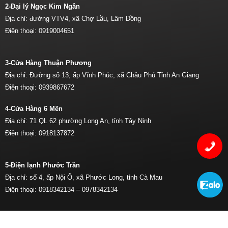
2-Đại lý Ngọc Kim Ngân
Địa chỉ: đường VTV4, xã Chợ Lầu, Lâm Đồng
Điện thoại:
0919004651
3-Cửa Hàng Thuận Phương
Địa chỉ: Đường số 13, ấp Vĩnh Phúc, xã Châu Phú Tỉnh An Giang
Điện thoại:
0939867672
4-Cửa Hàng 6 Mến
Địa chỉ: 71 QL 62 phường Long An, tỉnh Tây Ninh
Điện thoại:
0918137872
5-Điện lạnh Phước Trần
Địa chỉ: số 4, ấp Nội Ô, xã Phước Long, tỉnh Cà Mau
Điện thoại:
0918342134 –
0978342134