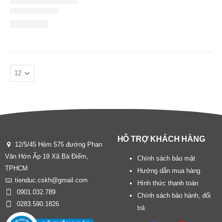
HỖ TRỢ KHÁCH HÀNG
12/5/45 Hẻm 575 đường Phan
Văn Hớn Ấp 19 Xã Bà Điểm,
Chính sách bảo mật
TPHCM
Hướng dẫn mua hàng
tienduc.cskh@gmail.com
Hình thức thanh toán
0901.032.789
Chính sách bảo hành, đổi
0283.590.1826
trả