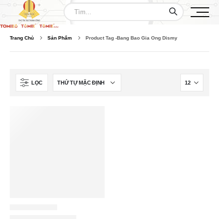
Trang Chủ
Sản Phẩm
Product Tag -
Bang Bao Gia Ong Dismy
LỌC