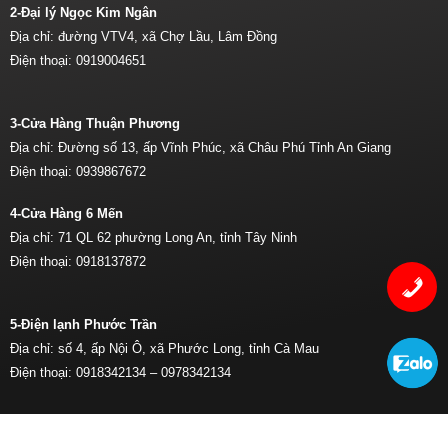
2-Đại lý Ngọc Kim Ngân
Địa chỉ: đường VTV4, xã Chợ Lầu, Lâm Đồng
Điện thoại:
0919004651
3-Cửa Hàng Thuận Phương
Địa chỉ: Đường số 13, ấp Vĩnh Phúc, xã Châu Phú Tỉnh An Giang
Điện thoại:
0939867672
4-Cửa Hàng 6 Mến
Địa chỉ: 71 QL 62 phường Long An, tỉnh Tây Ninh
Điện thoại:
0918137872
5-Điện lạnh Phước Trần
Địa chỉ: số 4, ấp Nội Ô, xã Phước Long, tỉnh Cà Mau
Điện thoại:
0918342134 –
0978342134