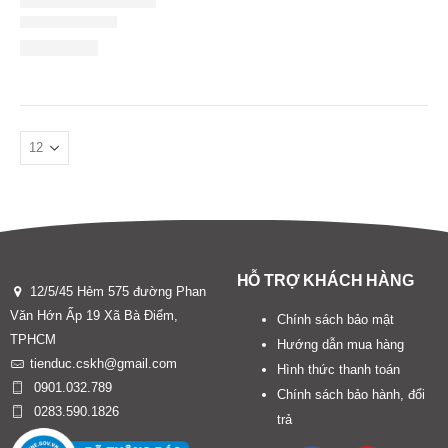
HỖ TRỢ KHÁCH HÀNG
12/5/45 Hẻm 575 đường Phan
Văn Hớn Ấp 19 Xã Bà Điểm,
Chính sách bảo mật
TPHCM
Hướng dẫn mua hàng
tienduc.cskh@gmail.com
Hình thức thanh toán
0901.032.789
Chính sách bảo hành, đổi
0283.590.1826
trả