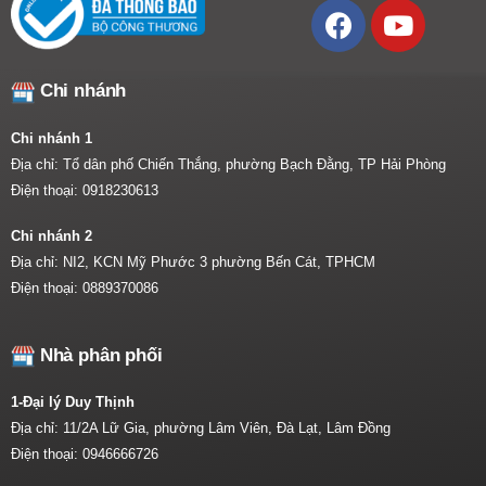
Chi nhánh
Chi nhánh 1
Địa chỉ: Tổ dân phố Chiến Thắng, phường Bạch Đằng, TP Hải Phòng
Điện thoại:
0918230613
Chi nhánh 2
Địa chỉ: NI2, KCN Mỹ Phước 3 phường Bến Cát, TPHCM
Điện thoại:
0889370086
Nhà phân phối
1-Đại lý Duy Thịnh
Địa chỉ: 11/2A Lữ Gia, phường Lâm Viên, Đà Lạt, Lâm Đồng
Điện thoại:
0946666726