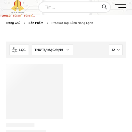
Trang Chủ
Sản Phẩm
Product Tag -
Bình Nóng Lạnh
LỌC