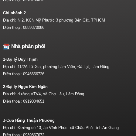
Chi nhánh 2
Địa chỉ: NI2, KCN Mỹ Phước 3 phường Bến Cát, TPHCM
Điện thoại:
0889370086
Nhà phân phối
1-Đại lý Duy Thịnh
Địa chỉ: 11/2A Lữ Gia, phường Lâm Viên, Đà Lạt, Lâm Đồng
Điện thoại:
0946666726
2-Đại lý Ngọc Kim Ngân
Địa chỉ: đường VTV4, xã Chợ Lầu, Lâm Đồng
Điện thoại:
0919004651
3-Cửa Hàng Thuận Phương
Địa chỉ: Đường số 13, ấp Vĩnh Phúc, xã Châu Phú Tỉnh An Giang
Điện thoại:
0939867672