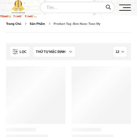
Trang Chủ
Sản Phẩm
Product Tag -
Bon Nuoc Toan My
LỌC