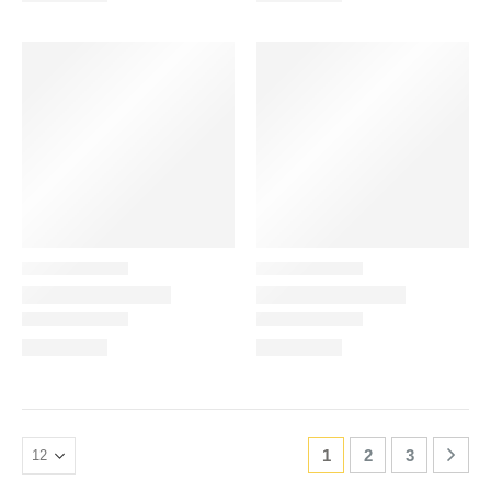
1
2
3