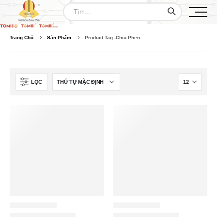
Trang Chủ
Sản Phẩm
Product Tag -
Chiu Phen
LỌC