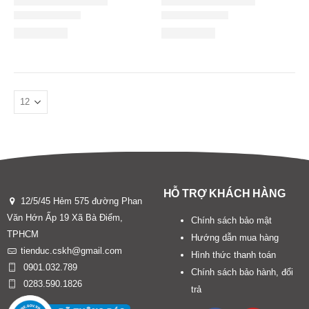
HỖ TRỢ KHÁCH HÀNG
12/5/45 Hẻm 575 đường Phan
Văn Hớn Ấp 19 Xã Bà Điểm,
Chính sách bảo mật
TPHCM
Hướng dẫn mua hàng
tienduc.cskh@gmail.com
Hình thức thanh toán
0901.032.789
Chính sách bảo hành, đổi
0283.590.1826
trả