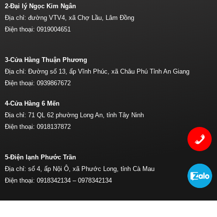
2-Đại lý Ngọc Kim Ngân
Địa chỉ: đường VTV4, xã Chợ Lầu, Lâm Đồng
Điện thoại:
0919004651
3-Cửa Hàng Thuận Phương
Địa chỉ: Đường số 13, ấp Vĩnh Phúc, xã Châu Phú Tỉnh An Giang
Điện thoại:
0939867672
4-Cửa Hàng 6 Mến
Địa chỉ: 71 QL 62 phường Long An, tỉnh Tây Ninh
Điện thoại:
0918137872
5-Điện lạnh Phước Trần
Địa chỉ: số 4, ấp Nội Ô, xã Phước Long, tỉnh Cà Mau
Điện thoại:
0918342134 –
0978342134