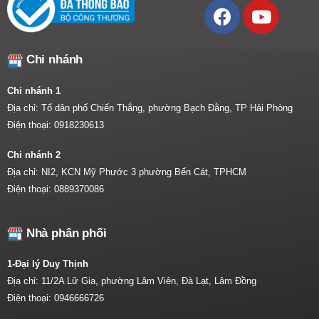
Chi nhánh
Chi nhánh 1
Địa chỉ: Tổ dân phố Chiến Thắng, phường Bạch Đằng, TP Hải Phòng
Điện thoại:
0918230613
Chi nhánh 2
Địa chỉ: NI2, KCN Mỹ Phước 3 phường Bến Cát, TPHCM
Điện thoại:
0889370086
Nhà phân phối
1-Đại lý Duy Thịnh
Địa chỉ: 11/2A Lữ Gia, phường Lâm Viên, Đà Lạt, Lâm Đồng
Điện thoại:
0946666726