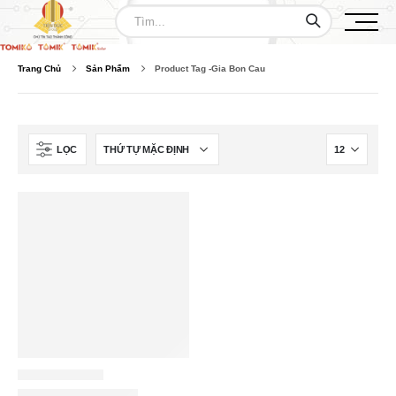
Trang Chủ
Sản Phẩm
Product Tag -
Gia Bon Cau
LỌC