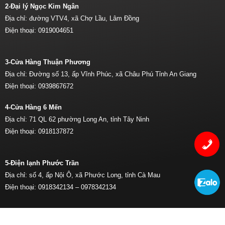
2-Đại lý Ngọc Kim Ngân
Địa chỉ: đường VTV4, xã Chợ Lầu, Lâm Đồng
Điện thoại:
0919004651
3-Cửa Hàng Thuận Phương
Địa chỉ: Đường số 13, ấp Vĩnh Phúc, xã Châu Phú Tỉnh An Giang
Điện thoại:
0939867672
4-Cửa Hàng 6 Mến
Địa chỉ: 71 QL 62 phường Long An, tỉnh Tây Ninh
Điện thoại:
0918137872
5-Điện lạnh Phước Trần
Địa chỉ: số 4, ấp Nội Ô, xã Phước Long, tỉnh Cà Mau
Điện thoại:
0918342134 –
0978342134