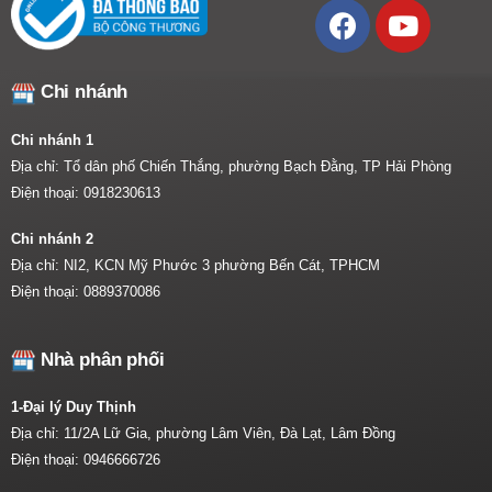
Chi nhánh
Chi nhánh 1
Địa chỉ: Tổ dân phố Chiến Thắng, phường Bạch Đằng, TP Hải Phòng
Điện thoại:
0918230613
Chi nhánh 2
Địa chỉ: NI2, KCN Mỹ Phước 3 phường Bến Cát, TPHCM
Điện thoại:
0889370086
Nhà phân phối
1-Đại lý Duy Thịnh
Địa chỉ: 11/2A Lữ Gia, phường Lâm Viên, Đà Lạt, Lâm Đồng
Điện thoại:
0946666726