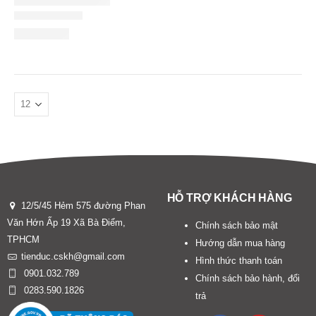
HỖ TRỢ KHÁCH HÀNG
12/5/45 Hẻm 575 đường Phan
Văn Hớn Ấp 19 Xã Bà Điểm,
Chính sách bảo mật
TPHCM
Hướng dẫn mua hàng
tienduc.cskh@gmail.com
Hình thức thanh toán
0901.032.789
Chính sách bảo hành, đổi
0283.590.1826
trả