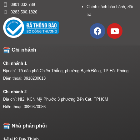
0901.032.789
Chính sách bảo hành, đổi
0283.590.1826
trả
Chi nhánh
Chi nhánh 1
Địa chỉ: Tổ dân phố Chiến Thắng, phường Bạch Đằng, TP Hải Phòng
Điện thoại:
0918230613
Chi nhánh 2
Địa chỉ: NI2, KCN Mỹ Phước 3 phường Bến Cát, TPHCM
Điện thoại:
0889370086
Nhà phân phối
1-Đại lý Duy Thịnh