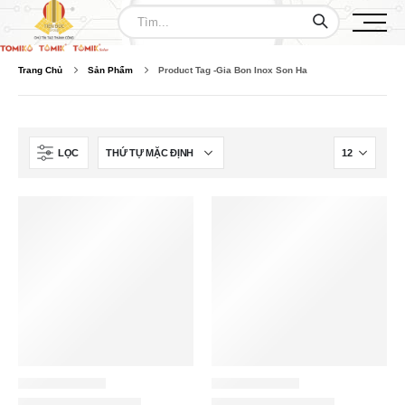
Trang Chủ
Sản Phẩm
Product Tag -
Gia Bon Inox Son Ha
LỌC