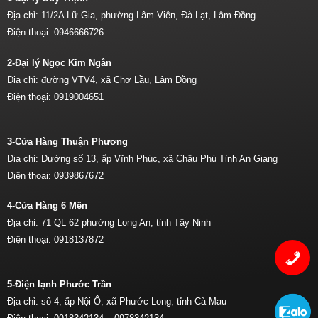
Địa chỉ: 11/2A Lữ Gia, phường Lâm Viên, Đà Lạt, Lâm Đồng
Điện thoại:
0946666726
2-Đại lý Ngọc Kim Ngân
Địa chỉ: đường VTV4, xã Chợ Lầu, Lâm Đồng
Điện thoại:
0919004651
3-Cửa Hàng Thuận Phương
Địa chỉ: Đường số 13, ấp Vĩnh Phúc, xã Châu Phú Tỉnh An Giang
Điện thoại:
0939867672
4-Cửa Hàng 6 Mến
Địa chỉ: 71 QL 62 phường Long An, tỉnh Tây Ninh
Điện thoại:
0918137872
5-Điện lạnh Phước Trần
Địa chỉ: số 4, ấp Nội Ô, xã Phước Long, tỉnh Cà Mau