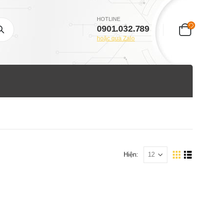
HOTLINE
0901.032.789
hoặc qua Zalo
Hiện: