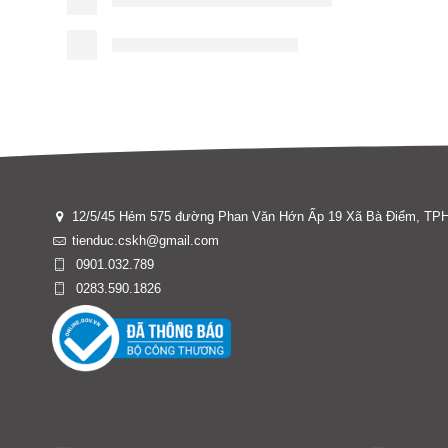
12/5/45 Hẻm 575 đường Phan Văn Hớn Ấp 19 Xã Bà Điểm, T
tienduc.cskh@gmail.com
0901.032.789
0283.590.1826