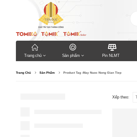
Trang chủ
Sản phẩm
Pin NLMT
Trang Chủ
Sản Phẩm
Product Tag -
May Nuoc Nong Gian Tiep
Xếp theo: