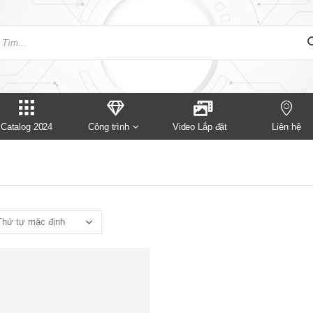
Catalog 2024
Công trình
Video Lắp đặt
Liên hệ