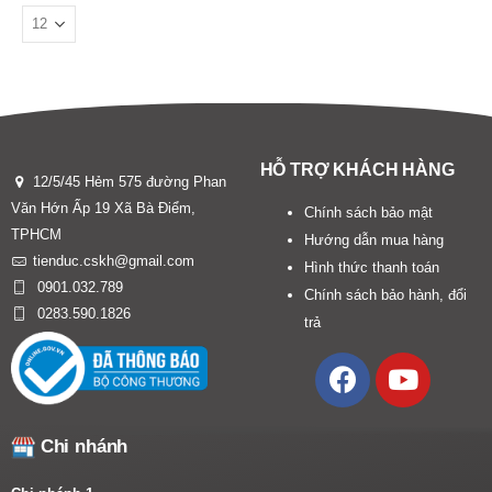
HỖ TRỢ KHÁCH HÀNG
12/5/45 Hẻm 575 đường Phan
Văn Hớn Ấp 19 Xã Bà Điểm,
Chính sách bảo mật
TPHCM
Hướng dẫn mua hàng
tienduc.cskh@gmail.com
Hình thức thanh toán
0901.032.789
Chính sách bảo hành, đổi
0283.590.1826
trả
Chi nhánh