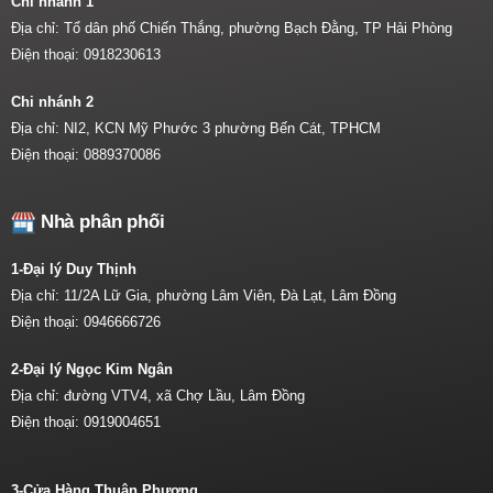
Chi nhánh 1
Địa chỉ: Tổ dân phố Chiến Thắng, phường Bạch Đằng, TP Hải Phòng
Điện thoại:
0918230613
Chi nhánh 2
Địa chỉ: NI2, KCN Mỹ Phước 3 phường Bến Cát, TPHCM
Điện thoại:
0889370086
Nhà phân phối
1-Đại lý Duy Thịnh
Địa chỉ: 11/2A Lữ Gia, phường Lâm Viên, Đà Lạt, Lâm Đồng
Điện thoại:
0946666726
2-Đại lý Ngọc Kim Ngân
Địa chỉ: đường VTV4, xã Chợ Lầu, Lâm Đồng
Điện thoại:
0919004651
3-Cửa Hàng Thuận Phương