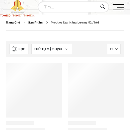
Trang Chủ
Sản Phẩm
Product Tag -
Năng Lượng Mặt Trời
LỌC