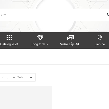
Catalog 2024
Công trình
Video Lắp đặt
Liên hệ