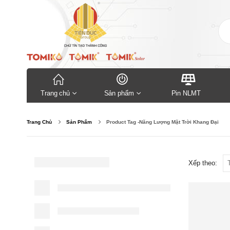
Trang chủ
Sản phẩm
Pin NLMT
Trang Chủ
Sản Phẩm
Product Tag -
Năng Lượng Mặt Trời Khang Đại
Xếp theo: