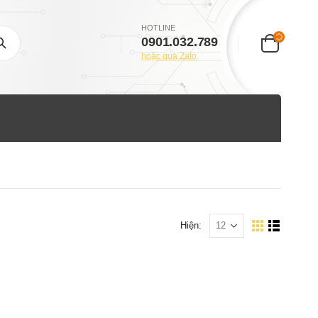
HOTLINE
0901.032.789
hoặc qua Zalo
Hiện: