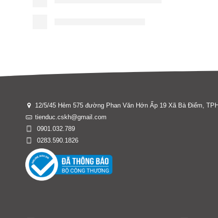
12/5/45 Hẻm 575 đường Phan Văn Hớn Ấp 19 Xã Bà Điểm, T
tienduc.cskh@gmail.com
0901.032.789
0283.590.1826