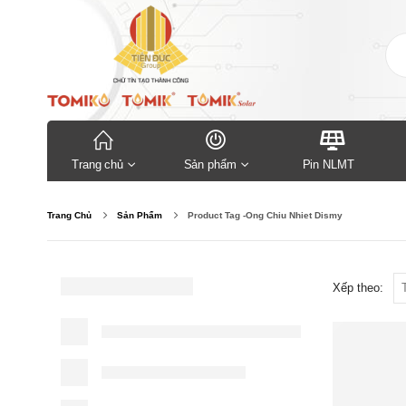
Trang chủ
Sản phẩm
Pin NLMT
Trang Chủ
Sản Phẩm
Product Tag -
Ong Chiu Nhiet Dismy
Xếp theo: