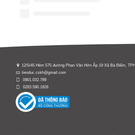
12/5/45 Hẻm 575 đường Phan Văn Hớn Ấp 19 Xã Bà Điểm, T
tienduc.cskh@gmail.com
0901.032.789
0283.590.1826