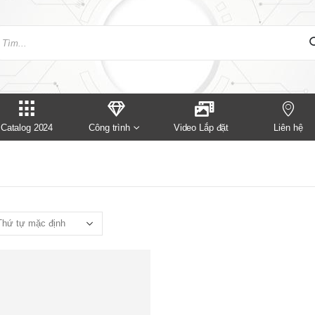
Catalog 2024
Công trình
Video Lắp đặt
Liên hệ