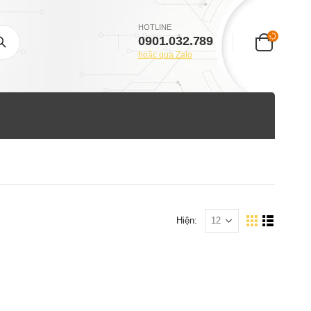
HOTLINE
0901.032.789
hoặc qua Zalo
Hiện: