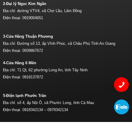
2-Đại lý Ngọc Kim Ngân
Địa chỉ: đường VTV4, xã Chợ Lầu, Lâm Đồng
Điện thoại:
0919004651
3-Cửa Hàng Thuận Phương
Địa chỉ: Đường số 13, ấp Vĩnh Phúc, xã Châu Phú Tỉnh An Giang
Điện thoại:
0939867672
4-Cửa Hàng 6 Mến
Địa chỉ: 71 QL 62 phường Long An, tỉnh Tây Ninh
Điện thoại:
0918137872
5-Điện lạnh Phước Trần
Địa chỉ: số 4, ấp Nội Ô, xã Phước Long, tỉnh Cà Mau
Điện thoại:
0918342134 –
0978342134