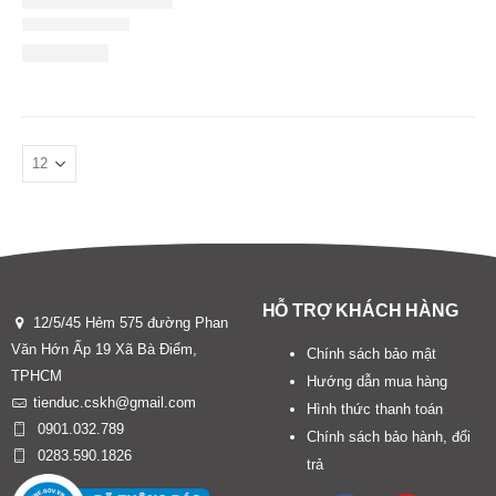
HỖ TRỢ KHÁCH HÀNG
12/5/45 Hẻm 575 đường Phan
Văn Hớn Ấp 19 Xã Bà Điểm,
Chính sách bảo mật
TPHCM
Hướng dẫn mua hàng
tienduc.cskh@gmail.com
Hình thức thanh toán
0901.032.789
Chính sách bảo hành, đổi
0283.590.1826
trả