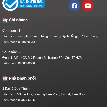
Chi nhánh
Chi nhánh 1
Địa chỉ: Tổ dân phố Chiến Thắng, phường Bạch Đằng, TP Hải Phòng
Điện thoại:
0918230613
Chi nhánh 2
Địa chỉ: NI2, KCN Mỹ Phước 3 phường Bến Cát, TPHCM
Điện thoại:
0889370086
Nhà phân phối
1-Đại lý Duy Thịnh
Địa chỉ: 11/2A Lữ Gia, phường Lâm Viên, Đà Lạt, Lâm Đồng
Điện thoại:
0946666726