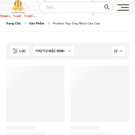
Trang Chủ
Sản Phẩm
Product Tag -
Ong Nhua Cao Cap
LỌC