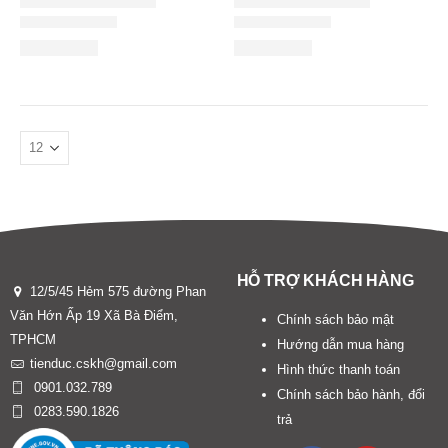
HỖ TRỢ KHÁCH HÀNG
12/5/45 Hẻm 575 đường Phan
Văn Hớn Ấp 19 Xã Bà Điểm,
Chính sách bảo mật
TPHCM
Hướng dẫn mua hàng
tienduc.cskh@gmail.com
Hình thức thanh toán
0901.032.789
Chính sách bảo hành, đổi
0283.590.1826
trả