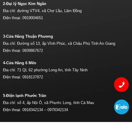
2-Đại lý Ngọc Kim Ngân
Địa chỉ: đường VTV4, xã Chợ Lầu, Lâm Đồng
Điện thoại:
0919004651
3-Cửa Hàng Thuận Phương
Địa chỉ: Đường số 13, ấp Vĩnh Phúc, xã Châu Phú Tỉnh An Giang
Điện thoại:
0939867672
4-Cửa Hàng 6 Mến
Địa chỉ: 71 QL 62 phường Long An, tỉnh Tây Ninh
Điện thoại:
0918137872
5-Điện lạnh Phước Trần
Địa chỉ: số 4, ấp Nội Ô, xã Phước Long, tỉnh Cà Mau
Điện thoại:
0918342134 –
0978342134