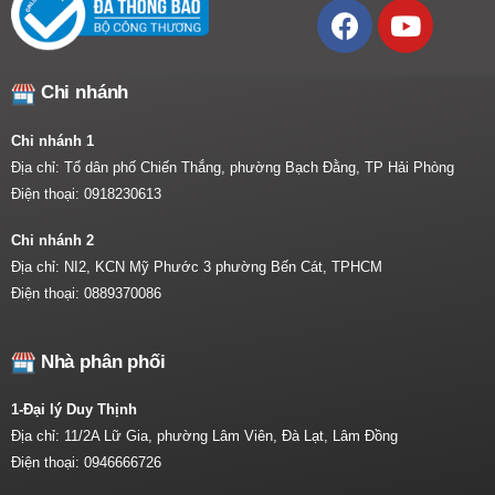
Chi nhánh
Chi nhánh 1
Địa chỉ: Tổ dân phố Chiến Thắng, phường Bạch Đằng, TP Hải Phòng
Điện thoại:
0918230613
Chi nhánh 2
Địa chỉ: NI2, KCN Mỹ Phước 3 phường Bến Cát, TPHCM
Điện thoại:
0889370086
Nhà phân phối
1-Đại lý Duy Thịnh
Địa chỉ: 11/2A Lữ Gia, phường Lâm Viên, Đà Lạt, Lâm Đồng
Điện thoại:
0946666726