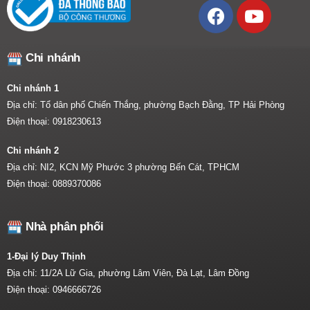
Chi nhánh
Chi nhánh 1
Địa chỉ: Tổ dân phố Chiến Thắng, phường Bạch Đằng, TP Hải Phòng
Điện thoại:
0918230613
Chi nhánh 2
Địa chỉ: NI2, KCN Mỹ Phước 3 phường Bến Cát, TPHCM
Điện thoại:
0889370086
Nhà phân phối
1-Đại lý Duy Thịnh
Địa chỉ: 11/2A Lữ Gia, phường Lâm Viên, Đà Lạt, Lâm Đồng
Điện thoại:
0946666726