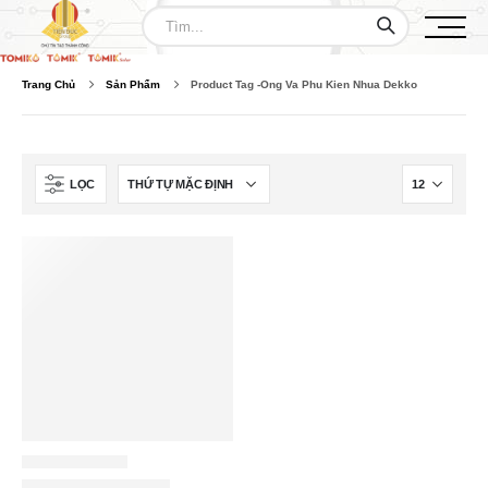
Trang Chủ
Sản Phẩm
Product Tag -
Ong Va Phu Kien Nhua Dekko
LỌC