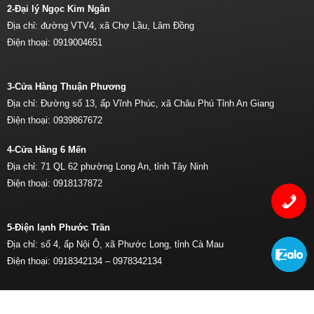
2-Đại lý Ngọc Kim Ngân
Địa chỉ: đường VTV4, xã Chợ Lầu, Lâm Đồng
Điện thoại:
0919004651
3-Cửa Hàng Thuận Phương
Địa chỉ: Đường số 13, ấp Vĩnh Phúc, xã Châu Phú Tỉnh An Giang
Điện thoại:
0939867672
4-Cửa Hàng 6 Mến
Địa chỉ: 71 QL 62 phường Long An, tỉnh Tây Ninh
Điện thoại:
0918137872
5-Điện lạnh Phước Trần
Địa chỉ: số 4, ấp Nội Ô, xã Phước Long, tỉnh Cà Mau
Điện thoại:
0918342134 –
0978342134