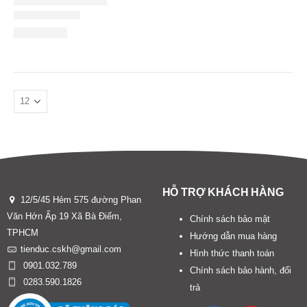
HỖ TRỢ KHÁCH HÀNG
12/5/45 Hẻm 575 đường Phan
Văn Hớn Ấp 19 Xã Bà Điểm,
Chính sách bảo mật
TPHCM
Hướng dẫn mua hàng
tienduc.cskh@gmail.com
Hình thức thanh toán
0901.032.789
Chính sách bảo hành, đổi
0283.590.1826
trả