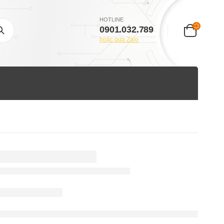
HOTLINE
0901.032.789
hoặc qua Zalo