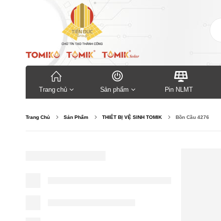
Trang chủ
Sản phẩm
Pin NLMT
Trang Chủ
Sản Phẩm
THIẾT BỊ VỆ SINH TOMIK
Bồn Cầu 4276