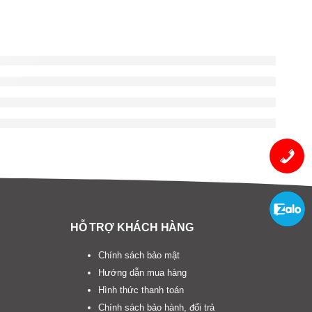
HỖ TRỢ KHÁCH HÀNG
Chính sách bảo mật
Hướng dẫn mua hàng
Hình thức thanh toán
Chính sách bảo hành, đổi trả