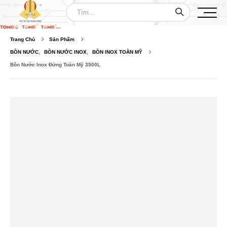
Trang Chủ
Sản Phẩm
BỒN NƯỚC
,
BỒN NƯỚC INOX
,
BỒN INOX TOÀN MỸ
Bồn Nước Inox Đứng Toàn Mỹ 3500L