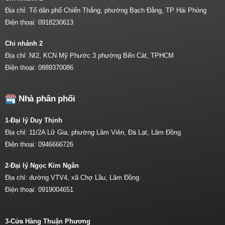
Địa chỉ: Tổ dân phố Chiến Thắng, phường Bạch Đằng, TP Hải Phòng
Điện thoại:
0918230613
Chi nhánh 2
Địa chỉ: NI2, KCN Mỹ Phước 3 phường Bến Cát, TPHCM
Điện thoại:
0889370086
Nhà phân phối
1-Đại lý Duy Thịnh
Địa chỉ: 11/2A Lữ Gia, phường Lâm Viên, Đà Lạt, Lâm Đồng
Điện thoại:
0946666726
2-Đại lý Ngọc Kim Ngân
Địa chỉ: đường VTV4, xã Chợ Lầu, Lâm Đồng
Điện thoại:
0919004651
3-Cửa Hàng Thuận Phương