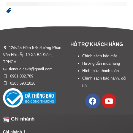
HỖ TRỢ KHÁCH HÀNG
12/5/45 Hẻm 575 đường Phan
Văn Hớn Ấp 19 Xã Bà Điểm,
Chính sách bảo mật
TPHCM
Hướng dẫn mua hàng
tienduc.cskh@gmail.com
Hình thức thanh toán
0901.032.789
Chính sách bảo hành, đổi
0283.590.1826
trả
Chi nhánh
Chi nhánh 1