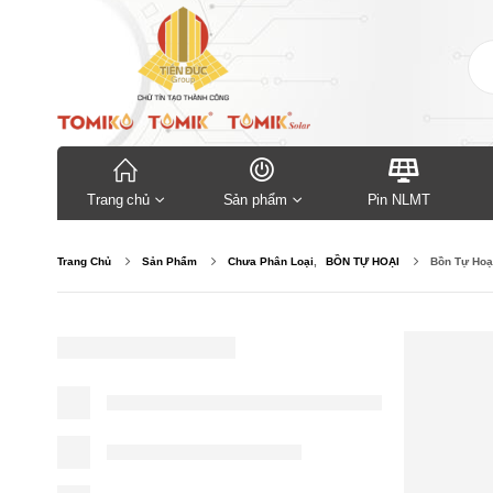
Trang chủ
Sản phẩm
Pin NLMT
Trang Chủ
Sản Phẩm
Chưa Phân Loại
,
BỒN TỰ HOẠI
Bồn Tự Hoạ