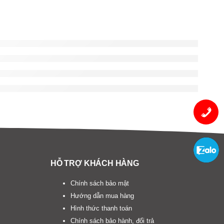
HỖ TRỢ KHÁCH HÀNG
Chính sách bảo mật
Hướng dẫn mua hàng
Hình thức thanh toán
Chính sách bảo hành, đổi trả