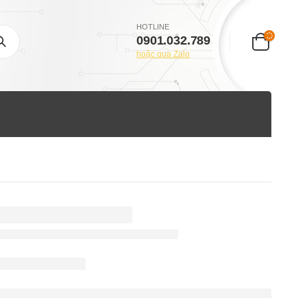
HOTLINE
0901.032.789
hoặc qua Zalo