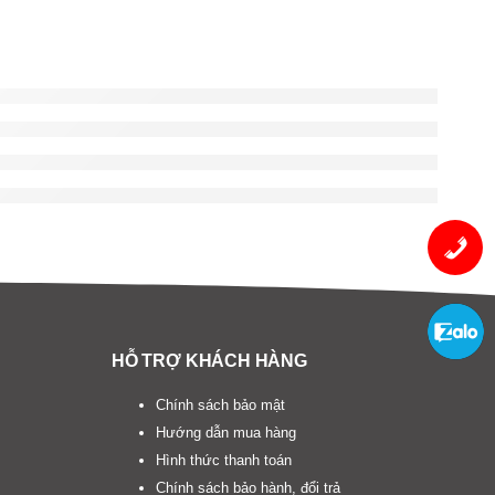
HỖ TRỢ KHÁCH HÀNG
Chính sách bảo mật
Hướng dẫn mua hàng
Hình thức thanh toán
Chính sách bảo hành, đổi trả