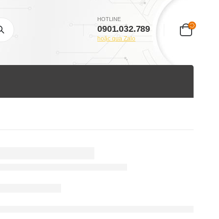
HOTLINE
0901.032.789
hoặc qua Zalo