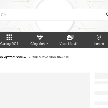
Catalog 2024
Công trình
Video Lắp đặt
Liên hệ
G MẶT TRỜI SƠN HÀ
THÁI DƯƠNG NĂNG TITAN 180L