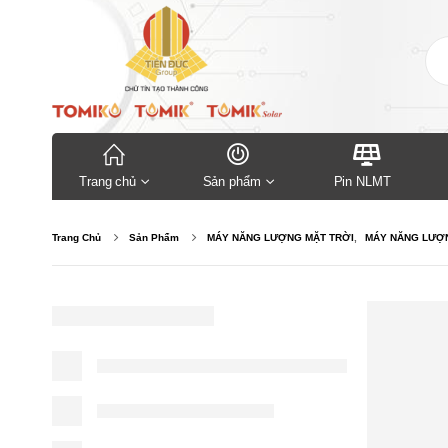
Trang chủ
Sản phẩm
Pin NLMT
Trang Chủ
Sản Phẩm
MÁY NĂNG LƯỢNG MẶT TRỜI
,
MÁY NĂNG LƯỢN