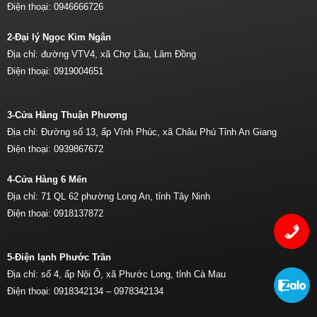
Điện thoại:
0946666726
2-Đại lý Ngọc Kim Ngân
Địa chỉ: đường VTV4, xã Chợ Lầu, Lâm Đồng
Điện thoại:
0919004651
3-Cửa Hàng Thuận Phương
Địa chỉ: Đường số 13, ấp Vĩnh Phúc, xã Châu Phú Tỉnh An Giang
Điện thoại:
0939867672
4-Cửa Hàng 6 Mến
Địa chỉ: 71 QL 62 phường Long An, tỉnh Tây Ninh
Điện thoại:
0918137872
5-Điện lạnh Phước Trần
Địa chỉ: số 4, ấp Nội Ô, xã Phước Long, tỉnh Cà Mau
Điện thoại:
0918342134 –
0978342134