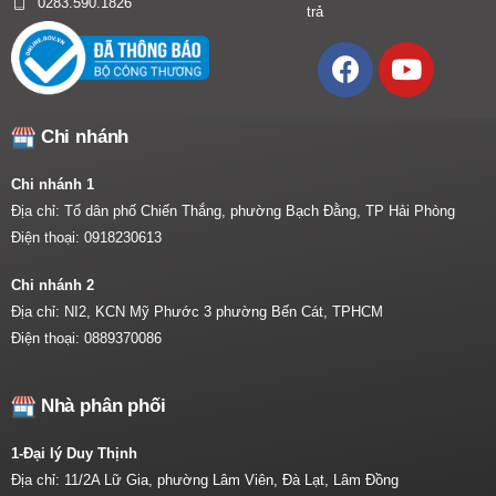
0283.590.1826
trả
Chi nhánh
Chi nhánh 1
Địa chỉ: Tổ dân phố Chiến Thắng, phường Bạch Đằng, TP Hải Phòng
Điện thoại:
0918230613
Chi nhánh 2
Địa chỉ: NI2, KCN Mỹ Phước 3 phường Bến Cát, TPHCM
Điện thoại:
0889370086
Nhà phân phối
1-Đại lý Duy Thịnh
Địa chỉ: 11/2A Lữ Gia, phường Lâm Viên, Đà Lạt, Lâm Đồng